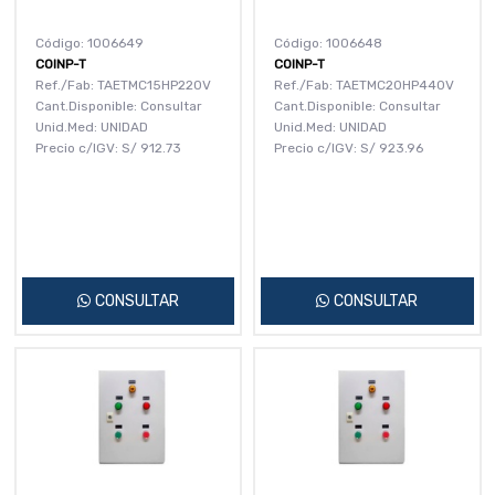
Código: 1006649
Código: 1006648
COINP-T
COINP-T
Ref./Fab: TAETMC15HP220V
Ref./Fab: TAETMC20HP440V
Cant.Disponible: Consultar
Cant.Disponible: Consultar
Unid.Med: UNIDAD
Unid.Med: UNIDAD
Precio c/IGV:
S/
912.73
Precio c/IGV:
S/
923.96
CONSULTAR
CONSULTAR