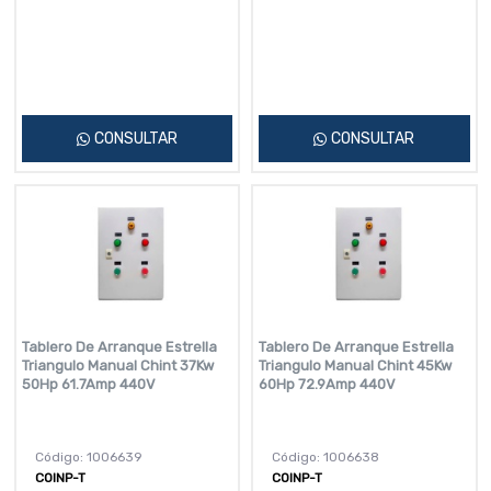
CONSULTAR
CONSULTAR
Tablero De Arranque Estrella
Tablero De Arranque Estrella
Triangulo Manual Chint 37Kw
Triangulo Manual Chint 45Kw
50Hp 61.7Amp 440V
60Hp 72.9Amp 440V
Código: 1006639
Código: 1006638
COINP-T
COINP-T