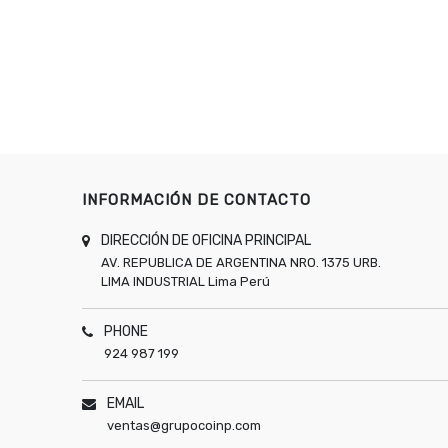
INFORMACIÓN DE CONTACTO
DIRECCIÓN DE OFICINA PRINCIPAL
AV. REPUBLICA DE ARGENTINA NRO. 1375 URB.
LIMA INDUSTRIAL
Lima
Perú
PHONE
924 987 199
EMAIL
ventas@grupocoinp.com