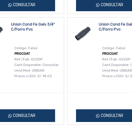
CONSULTAR
CONSULTAR
Union Cond Fe Galv 3/4"
Union Cond Fe Gal
C/Forro Pvc
C/Forro Pvc
Código: False
Código: False
PROCOAT
PROCOAT
Ref./Fab: GC20P
Ref./Fab: GC25P
Cant.Disponible: Consultar
Cant.Disponible: 
Unid.Med: UNIDAD
Unid.Med: UNIDA
Precio c/IGV:
S/
18.03
Precio c/IGV:
S/
2
CONSULTAR
CONSULTAR