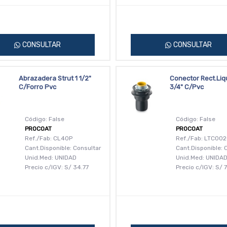
CONSULTAR
CONSULTAR
Abrazadera Strut 1 1/2"
Conector Rect.Liq
C/Forro Pvc
3/4" C/Pvc
Código: False
Código: False
PROCOAT
PROCOAT
Ref./Fab: CL40P
Ref./Fab: LTC00
Cant.Disponible: Consultar
Cant.Disponible: 
Unid.Med: UNIDAD
Unid.Med: UNIDA
Precio c/IGV:
S/
34.77
Precio c/IGV:
S/
7