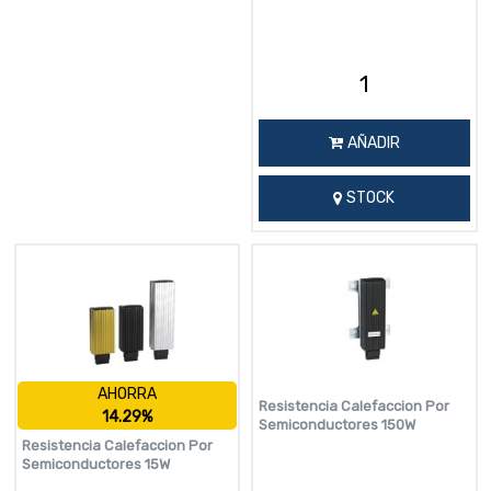
AÑADIR
STOCK
AHORRA
Resistencia Calefaccion Por
14.29%
Semiconductores 150W
Resistencia Calefaccion Por
Semiconductores 15W