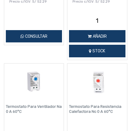
Precio c/IGV:
S/
52.29
Precio c/IGV:
S/
52.29
CONSULTAR
AÑADIR
STOCK
Termostato Para Ventilador Na
Termostato Para Resistencia
0 A 60°C
Calefactora Nc 0 A 60°C