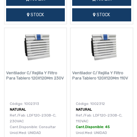
STOCK
STOCK
Ventilador C/ Rejilla Y Filtro
Ventilador C/ Rejilla Y Filtro
Para Tablero 120X120Mm 230V
Para Tablero 120X120Mm 110V
Código: 1002313
Código: 1002312
NATURAL
NATURAL
Ref./Fab: LDF120-230B-C,
Ref./Fab: LDF120-230B-C,
230VAC
110VAC
Cant.Disponible: Consultar
Cant.Disponible: 45
Unid.Med: UNIDAD
Unid.Med: UNIDAD