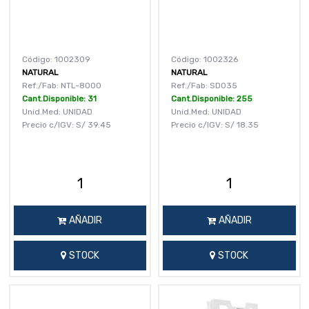
Código: 1002309
Código: 1002326
NATURAL
NATURAL
Ref./Fab: NTL-8000
Ref./Fab: SD035
Cant.Disponible: 31
Cant.Disponible: 255
Unid.Med: UNIDAD
Unid.Med: UNIDAD
Precio c/IGV:
S/
39.45
Precio c/IGV:
S/
18.35
AÑADIR
AÑADIR
STOCK
STOCK