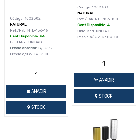
Código: 1002303
NATURAL
Código: 1002302
Ref./Fab: NTL-156-150
NATURAL
Cant.Disponible: 4
Ref./Fab: NTL-156-15
Unid.Med: UNIDAD
Cant.Disponible: 84
Precio c/IGV:
S/
80.48
Unid.Med: UNIDAD
Precio anterior:
S/
36.17
Precio c/IGV:
S/
31.00
AÑADIR
AÑADIR
STOCK
STOCK