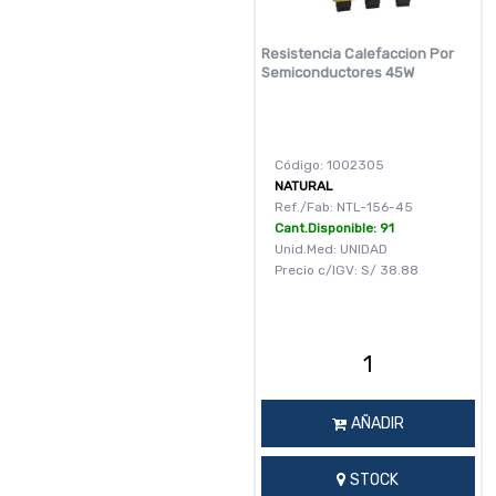
Resistencia Calefaccion Por
Semiconductores 45W
Código: 1002305
NATURAL
Ref./Fab: NTL-156-45
Cant.Disponible: 91
Unid.Med: UNIDAD
Precio c/IGV:
S/
38.88
AÑADIR
STOCK