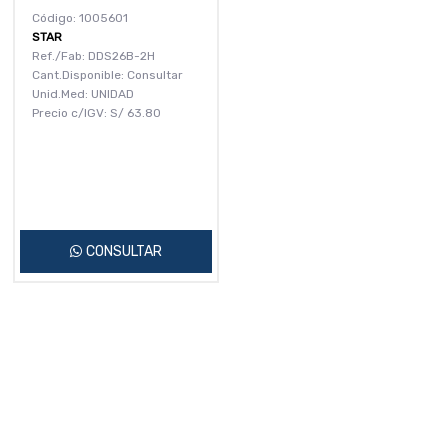
Código: 1005601
STAR
Ref./Fab: DDS26B-2H
Cant.Disponible: Consultar
Unid.Med: UNIDAD
Precio c/IGV:
S/
63.80
CONSULTAR