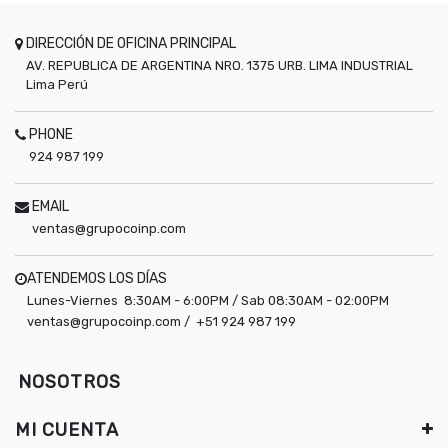
DIRECCIÓN DE OFICINA PRINCIPAL
AV. REPUBLICA DE ARGENTINA NRO. 1375 URB. LIMA INDUSTRIAL
Lima
Perú
PHONE
924 987 199
EMAIL
ventas@grupocoinp.com
ATENDEMOS LOS DÍAS
Lunes-Viernes 8:30AM - 6:00PM / Sab 08:30AM - 02:00PM
ventas@grupocoinp.com / +51 924 987 199
NOSOTROS
MI CUENTA