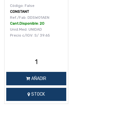
Código: False
CONSTANT
Ref./Fab: DDSW01AEN
Cant.Disponible: 20
Unid.Med: UNIDAD
Precio c/IGV:
S/
39.65
AÑADIR
STOCK