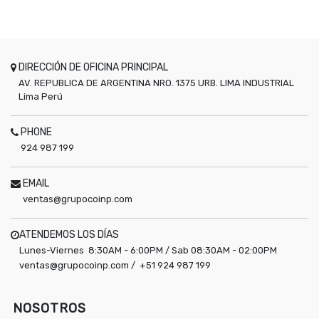
DIRECCIÓN DE OFICINA PRINCIPAL
AV. REPUBLICA DE ARGENTINA NRO. 1375 URB. LIMA INDUSTRIAL
Lima
Perú
PHONE
924 987 199
EMAIL
ventas@grupocoinp.com
ATENDEMOS LOS DÍAS
Lunes-Viernes 8:30AM - 6:00PM / Sab 08:30AM - 02:00PM
ventas@grupocoinp.com / +51 924 987 199
NOSOTROS