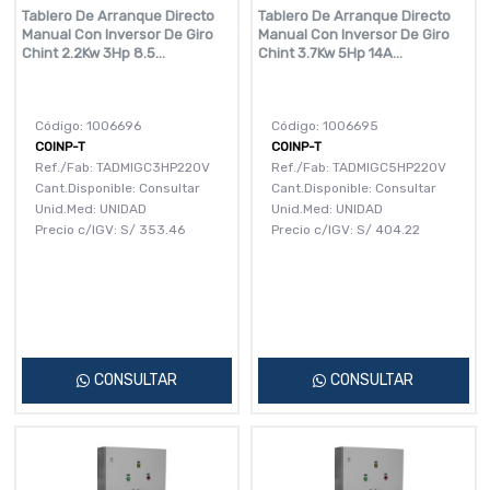
Tablero De Arranque Directo
Tablero De Arranque Directo
Manual Con Inversor De Giro
Manual Con Inversor De Giro
Chint 2.2Kw 3Hp 8.5...
Chint 3.7Kw 5Hp 14A...
Código: 1006696
Código: 1006695
COINP-T
COINP-T
Ref./Fab: TADMIGC3HP220V
Ref./Fab: TADMIGC5HP220V
Cant.Disponible: Consultar
Cant.Disponible: Consultar
Unid.Med: UNIDAD
Unid.Med: UNIDAD
Precio c/IGV:
S/
353.46
Precio c/IGV:
S/
404.22
CONSULTAR
CONSULTAR