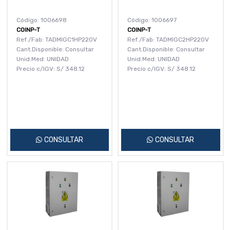
Código: 1006698
Código: 1006697
COINP-T
COINP-T
Ref./Fab: TADMIGC1HP220V
Ref./Fab: TADMIGC2HP220V
Cant.Disponible: Consultar
Cant.Disponible: Consultar
Unid.Med: UNIDAD
Unid.Med: UNIDAD
Precio c/IGV:
S/
348.12
Precio c/IGV:
S/
348.12
CONSULTAR
CONSULTAR