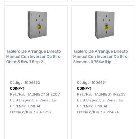
Tablero De Arranque Directo
Tablero De Arranque Directo
Manual Con Inversor De Giro
Manual Con Inversor De Giro
Chint 5.5Kw 7.5Hp 2...
Siemens 0.75Kw 1Hp ...
Código: 1006692
Código: 1006691
COINP-T
COINP-T
Ref./Fab: TADMIGC7.5H220V
Ref./Fab: TADMIGS1HP220V
Cant.Disponible: Consultar
Cant.Disponible: Consultar
Unid.Med: UNIDAD
Unid.Med: UNIDAD
Precio c/IGV:
S/
439.13
Precio c/IGV:
S/
924.74