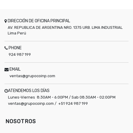
DIRECCIÓN DE OFICINA PRINCIPAL
AV. REPUBLICA DE ARGENTINA NRO. 1375 URB. LIMA INDUSTRIAL
Lima
Perú
PHONE
924 987 199
EMAIL
ventas@grupocoinp.com
ATENDEMOS LOS DÍAS
Lunes-Viernes 8:30AM - 6:00PM / Sab 08:30AM - 02:00PM
ventas@grupocoinp.com / +51 924 987 199
NOSOTROS