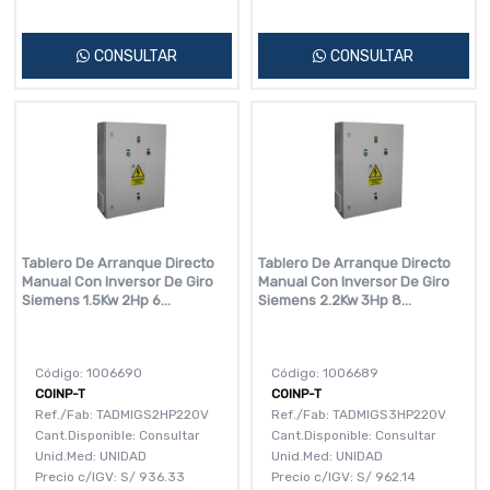
CONSULTAR
CONSULTAR
Tablero De Arranque Directo
Tablero De Arranque Directo
Manual Con Inversor De Giro
Manual Con Inversor De Giro
Siemens 1.5Kw 2Hp 6...
Siemens 2.2Kw 3Hp 8...
Código: 1006690
Código: 1006689
COINP-T
COINP-T
Ref./Fab: TADMIGS2HP220V
Ref./Fab: TADMIGS3HP220V
Cant.Disponible: Consultar
Cant.Disponible: Consultar
Unid.Med: UNIDAD
Unid.Med: UNIDAD
Precio c/IGV:
S/
936.33
Precio c/IGV:
S/
962.14