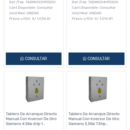
Ref./Fab: TADMIGS5HP220V
Ref./Fab: TADMIGS4HP220V
Cant.Disponible: Consultar
Cant.Disponible: Consultar
Unid.Med: UNIDAD
Unid.Med: UNIDAD
Precio c/IGV:
S/
1,036.61
Precio c/IGV:
S/
1,014.81
CONSULTAR
CONSULTAR
Tablero De Arranque Directo
Tablero De Arranque Directo
Manual Con Inversor De Giro
Manual Con Inversor De Giro
Siemens 4.5Kw 6Hp 1...
Siemens 5.5Kw 7.5Hp...