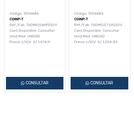
Código: 1006686
Código: 1006685
COINP-T
COINP-T
Ref./Fab: TADMIGS6HP220V
Ref./Fab: TADMIGS7.5H220V
Cant.Disponible: Consultar
Cant.Disponible: Consultar
Unid.Med: UNIDAD
Unid.Med: UNIDAD
Precio c/IGV:
S/
1,076.11
Precio c/IGV:
S/
1,204.83
CONSULTAR
CONSULTAR