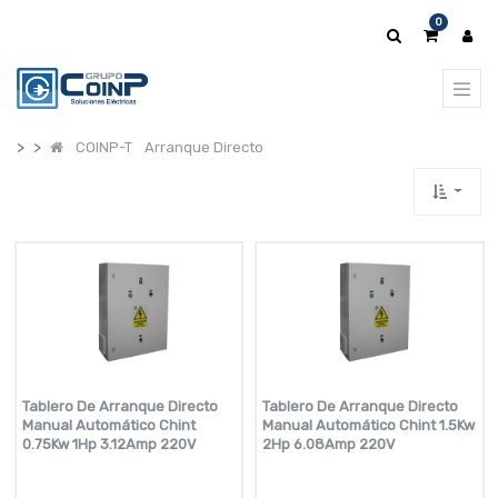
0
COINP-T
Arranque Directo
Tablero De Arranque Directo
Tablero De Arranque Directo
Manual Automático Chint
Manual Automático Chint 1.5Kw
0.75Kw 1Hp 3.12Amp 220V
2Hp 6.08Amp 220V