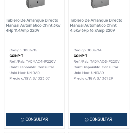
Tablero De Arranque Directo
Tablero De Arranque Directo
Manual Automático Chint 3Kw
Manual Automático Chint
4Hp 11.4Amp 220V
4.5Kw 6Hp 16.7Amp 220V
Código: 1006715
Código: 1006714
COINP-T
COINP-T
Ref./Fab: TADMAC4HP220V
Ref./Fab: TADMAC6HP220V
Cant.Disponible: Consultar
Cant.Disponible: Consultar
Unid.Med: UNIDAD
Unid.Med: UNIDAD
Precio c/IGV:
S/
323.07
Precio c/IGV:
S/
361.29
CONSULTAR
CONSULTAR