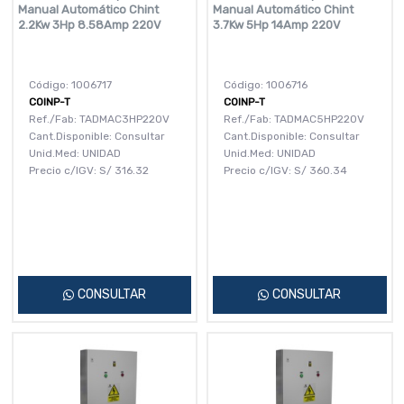
Manual Automático Chint
Manual Automático Chint
2.2Kw 3Hp 8.58Amp 220V
3.7Kw 5Hp 14Amp 220V
Código: 1006717
Código: 1006716
COINP-T
COINP-T
Ref./Fab: TADMAC3HP220V
Ref./Fab: TADMAC5HP220V
Cant.Disponible: Consultar
Cant.Disponible: Consultar
Unid.Med: UNIDAD
Unid.Med: UNIDAD
Precio c/IGV:
S/
316.32
Precio c/IGV:
S/
360.34
CONSULTAR
CONSULTAR