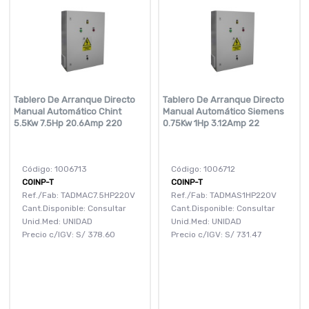
Tablero De Arranque Directo
Tablero De Arranque Directo
Manual Automático Chint
Manual Automático Siemens
5.5Kw 7.5Hp 20.6Amp 220
0.75Kw 1Hp 3.12Amp 22
Código: 1006713
Código: 1006712
COINP-T
COINP-T
Ref./Fab: TADMAC7.5HP220V
Ref./Fab: TADMAS1HP220V
Cant.Disponible: Consultar
Cant.Disponible: Consultar
Unid.Med: UNIDAD
Unid.Med: UNIDAD
Precio c/IGV:
S/
378.60
Precio c/IGV:
S/
731.47