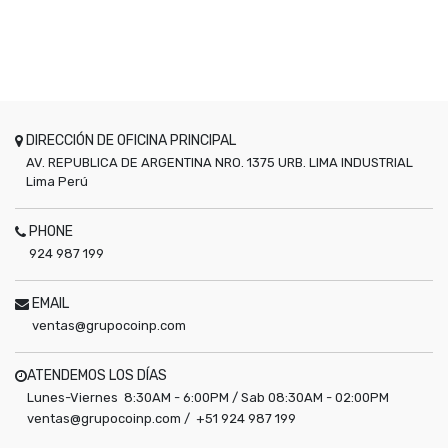
DIRECCIÓN DE OFICINA PRINCIPAL
AV. REPUBLICA DE ARGENTINA NRO. 1375 URB. LIMA INDUSTRIAL
Lima
Perú
PHONE
924 987 199
EMAIL
ventas@grupocoinp.com
ATENDEMOS LOS DÍAS
Lunes-Viernes 8:30AM - 6:00PM / Sab 08:30AM - 02:00PM
ventas@grupocoinp.com / +51 924 987 199