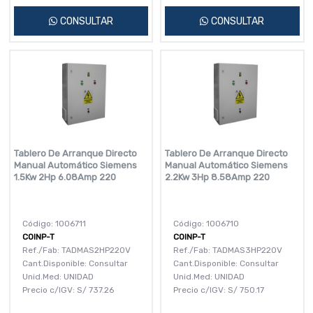
CONSULTAR
CONSULTAR
Tablero De Arranque Directo
Tablero De Arranque Directo
Manual Automático Siemens
Manual Automático Siemens
1.5Kw 2Hp 6.08Amp 220
2.2Kw 3Hp 8.58Amp 220
Código: 1006711
Código: 1006710
COINP-T
COINP-T
Ref./Fab: TADMAS2HP220V
Ref./Fab: TADMAS3HP220V
Cant.Disponible: Consultar
Cant.Disponible: Consultar
Unid.Med: UNIDAD
Unid.Med: UNIDAD
Precio c/IGV:
S/
737.26
Precio c/IGV:
S/
750.17