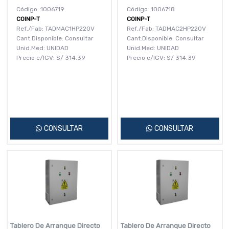
Código: 1006719
Código: 1006718
COINP-T
COINP-T
Ref./Fab: TADMAC1HP220V
Ref./Fab: TADMAC2HP220V
Cant.Disponible: Consultar
Cant.Disponible: Consultar
Unid.Med: UNIDAD
Unid.Med: UNIDAD
Precio c/IGV:
S/
314.39
Precio c/IGV:
S/
314.39
CONSULTAR
CONSULTAR
Tablero De Arranque Directo
Tablero De Arranque Directo