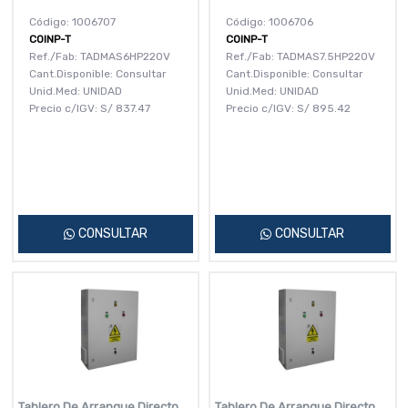
Código: 1006707
Código: 1006706
COINP-T
COINP-T
Ref./Fab: TADMAS6HP220V
Ref./Fab: TADMAS7.5HP220V
Cant.Disponible: Consultar
Cant.Disponible: Consultar
Unid.Med: UNIDAD
Unid.Med: UNIDAD
Precio c/IGV:
S/
837.47
Precio c/IGV:
S/
895.42
CONSULTAR
CONSULTAR
Tablero De Arranque Directo
Tablero De Arranque Directo