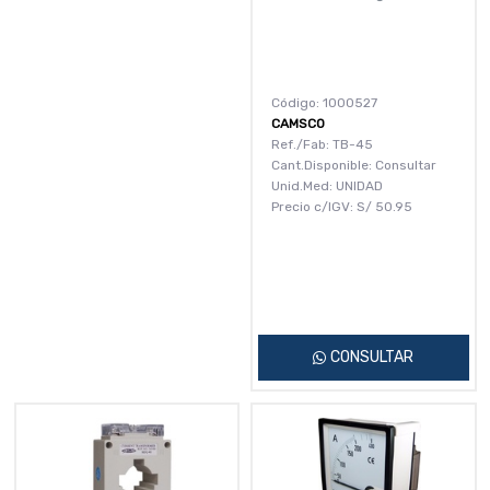
Código: 1000527
CAMSCO
Ref./Fab: TB-45
Cant.Disponible: Consultar
Unid.Med: UNIDAD
Precio c/IGV:
S/
50.95
CONSULTAR