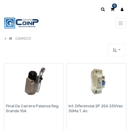
0
CAMSCO
Final De Carrera Palanca Reg.
Int. Diferencial 2P 25A 230Vac
Grande 10A
30Ma T. Ac