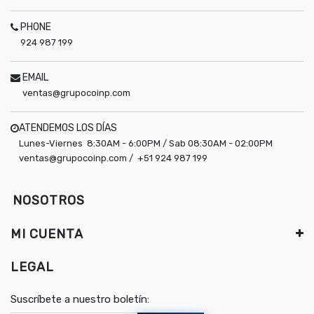
PHONE
924 987 199
EMAIL
ventas@grupocoinp.com
ATENDEMOS LOS DÍAS
Lunes-Viernes 8:30AM - 6:00PM / Sab 08:30AM - 02:00PM
ventas@grupocoinp.com / +51 924 987 199
NOSOTROS
MI CUENTA
LEGAL
Suscríbete a nuestro boletín: