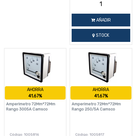
AÑADIR
STOCK
AHORRA
AHORRA
41.67%
41.67%
Amperimetro 72Mm*72Mm
Amperimetro 72Mm*72Mm
Rango 3005A Camsco
Rango 250/5A Camsco
Código: 1005816
Código: 1005817