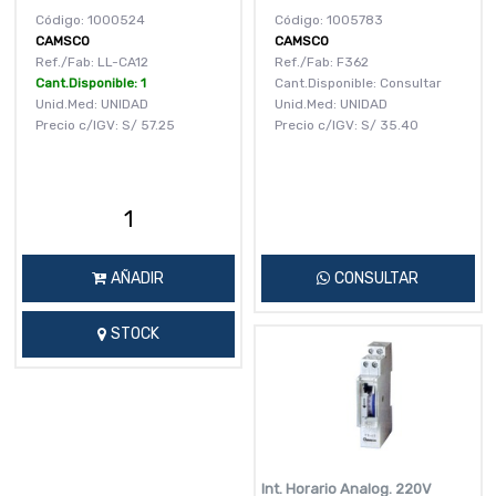
Código: 1000524
Código: 1005783
CAMSCO
CAMSCO
Ref./Fab: LL-CA12
Ref./Fab: F362
Cant.Disponible: 1
Cant.Disponible: Consultar
Unid.Med: UNIDAD
Unid.Med: UNIDAD
Precio c/IGV:
S/
57.25
Precio c/IGV:
S/
35.40
AÑADIR
CONSULTAR
STOCK
Int. Horario Analog. 220V