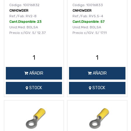
Código: 10016832
Código: 10016833
CNHOWDER
CNHOWDER
Ref./Fab: RV2-8
Ref./Fab: RV5.5-4
Cant.Disponible: 23
Cant.Disponible: 57
Unid.Med: BOLSA
Unid.Med: BOLSA
Precio c/IGV:
S/
12.37
Precio c/IGV:
S/
17.11
AÑADIR
AÑADIR
STOCK
STOCK