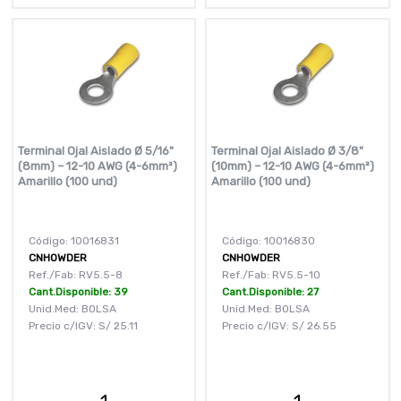
Terminal Ojal Aislado Ø 5/16"
Terminal Ojal Aislado Ø 3/8"
(8mm) – 12-10 AWG (4-6mm²)
(10mm) – 12-10 AWG (4-6mm²)
Amarillo (100 und)
Amarillo (100 und)
Código: 10016831
Código: 10016830
CNHOWDER
CNHOWDER
Ref./Fab: RV5.5-8
Ref./Fab: RV5.5-10
Cant.Disponible: 39
Cant.Disponible: 27
Unid.Med: BOLSA
Unid.Med: BOLSA
Precio c/IGV:
S/
25.11
Precio c/IGV:
S/
26.55