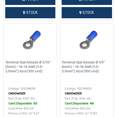
STOCK
STOCK
Terminal Ojal Aislado Ø 3/16"
Terminal Ojal Aislado Ø 1/4"
(5mm) – 16-14 AWG (1.5-
(6mm) – 16-14 AWG (1.5-
2.5mm²) Azul (100 und)
2.5mm²) Azul (100 und)
Código: 10016828
Código: 10016825
CNHOWDER
CNHOWDER
Ref./Fab: RV2-5S
Ref./Fab: RV2-6S
Cant.Disponible: 55
Cant.Disponible: 48
Unid.Med: BOLSA
Unid.Med: BOLSA
Precio c/IGV:
S/
9.27
Precio c/IGV:
S/
11.89