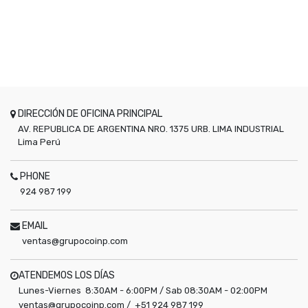
DIRECCIÓN DE OFICINA PRINCIPAL
AV. REPUBLICA DE ARGENTINA NRO. 1375 URB. LIMA INDUSTRIAL
Lima
Perú
PHONE
924 987 199
EMAIL
ventas@grupocoinp.com
ATENDEMOS LOS DÍAS
Lunes-Viernes 8:30AM - 6:00PM / Sab 08:30AM - 02:00PM
ventas@grupocoinp.com / +51 924 987 199