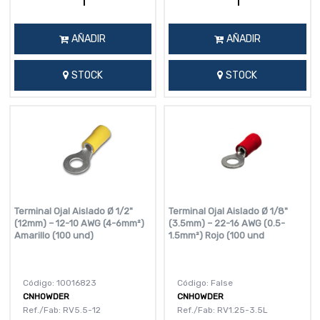
AÑADIR
AÑADIR
STOCK
STOCK
Terminal Ojal Aislado Ø 1/2"
Terminal Ojal Aislado Ø 1/8"
(12mm) – 12-10 AWG (4-6mm²)
(3.5mm) – 22-16 AWG (0.5-
Amarillo (100 und)
1.5mm²) Rojo (100 und
Código: 10016823
Código: False
CNHOWDER
CNHOWDER
Ref./Fab: RV5.5-12
Ref./Fab: RV1.25-3.5L