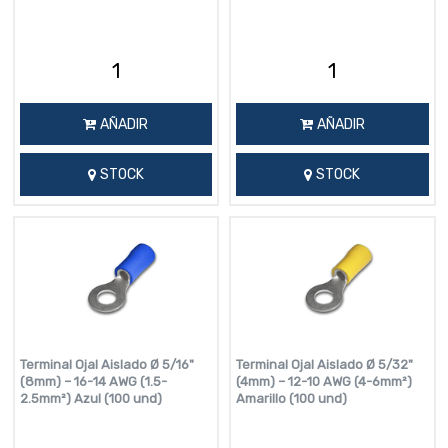
AÑADIR
AÑADIR
STOCK
STOCK
Terminal Ojal Aislado Ø 5/16"
Terminal Ojal Aislado Ø 5/32"
(8mm) – 16-14 AWG (1.5-
(4mm) – 12-10 AWG (4-6mm²)
2.5mm²) Azul (100 und)
Amarillo (100 und)