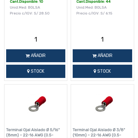
Cant.Disponible: 10
Cant.Disponible: 44
Unid.Med: BOLSA
Unid.Med: BOLSA
Precio c/IGV:
S/
28.50
Precio c/IGV:
S/
6.15
AÑADIR
AÑADIR
STOCK
STOCK
Terminal Ojal Aislado Ø 5/16"
Terminal Ojal Aislado Ø 3/8"
(8mm) – 22-16 AWG (0.5-
(10mm) – 22-16 AWG (0.5-