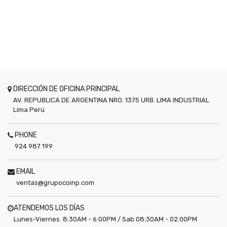
DIRECCIÓN DE OFICINA PRINCIPAL
AV. REPUBLICA DE ARGENTINA NRO. 1375 URB. LIMA INDUSTRIAL
Lima
Perú
PHONE
924 987 199
EMAIL
ventas@grupocoinp.com
ATENDEMOS LOS DÍAS
Lunes-Viernes 8:30AM - 6:00PM / Sab 08:30AM - 02:00PM