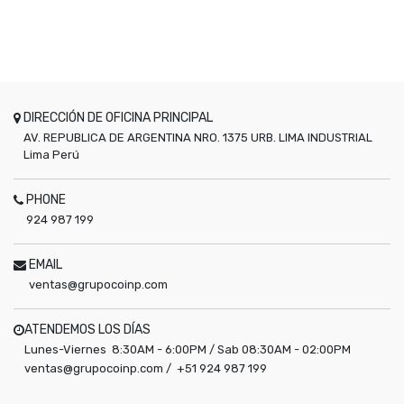
DIRECCIÓN DE OFICINA PRINCIPAL
AV. REPUBLICA DE ARGENTINA NRO. 1375 URB. LIMA INDUSTRIAL
Lima
Perú
PHONE
924 987 199
EMAIL
ventas@grupocoinp.com
ATENDEMOS LOS DÍAS
Lunes-Viernes 8:30AM - 6:00PM / Sab 08:30AM - 02:00PM
ventas@grupocoinp.com / +51 924 987 199