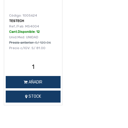
Código: 1005624
TESTECH
Ref./Fab: MS4004
Cant.Disponible: 12
Unid.Med: UNIDAD
Precio anterior:
S/
120.06
Precio c/IGV:
S/
81.00
AÑADIR
STOCK