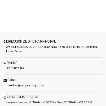
DIRECCIÓN DE OFICINA PRINCIPAL
AV. REPUBLICA DE ARGENTINA NRO. 1375 URB. LIMA INDUSTRIAL
Lima
Perú
PHONE
924 987 199
EMAIL
ventas@grupocoinp.com
ATENDEMOS LOS DÍAS
Lunes-Viernes 8:30AM - 6:00PM / Sab 08:30AM - 02:00PM