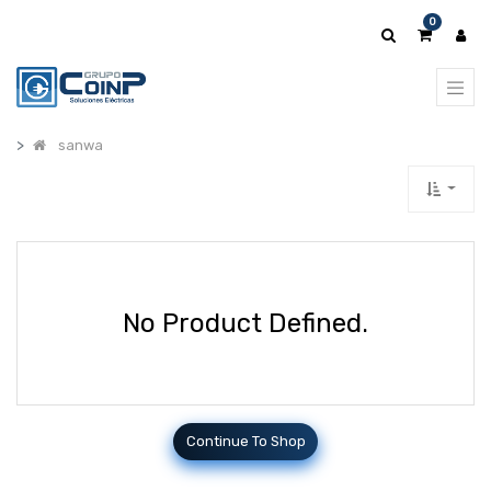
0
sanwa
No Product Defined.
Continue To Shop