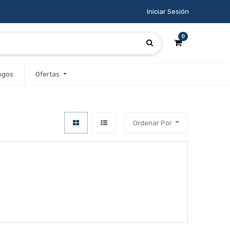
Iniciar Sesión
0
ogos
Ofertas
Ordenar Por