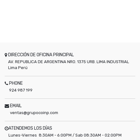
DIRECCIÓN DE OFICINA PRINCIPAL
AV. REPUBLICA DE ARGENTINA NRO. 1375 URB. LIMA INDUSTRIAL
Lima
Perú
PHONE
924 987 199
EMAIL
ventas@grupocoinp.com
ATENDEMOS LOS DÍAS
Lunes-Viernes 8:30AM - 6:00PM / Sab 08:30AM - 02:00PM