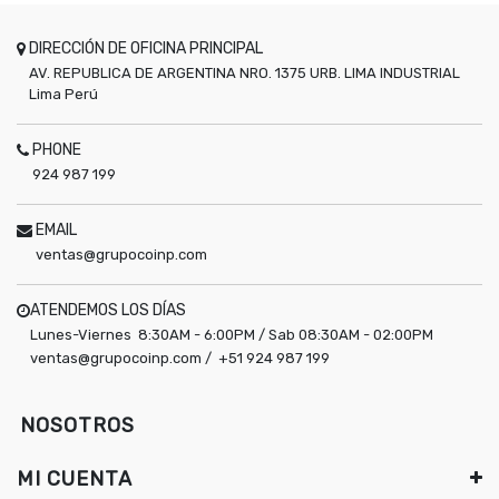
DIRECCIÓN DE OFICINA PRINCIPAL
AV. REPUBLICA DE ARGENTINA NRO. 1375 URB. LIMA INDUSTRIAL
Lima
Perú
PHONE
924 987 199
EMAIL
ventas@grupocoinp.com
ATENDEMOS LOS DÍAS
Lunes-Viernes 8:30AM - 6:00PM / Sab 08:30AM - 02:00PM
ventas@grupocoinp.com / +51 924 987 199
NOSOTROS
MI CUENTA