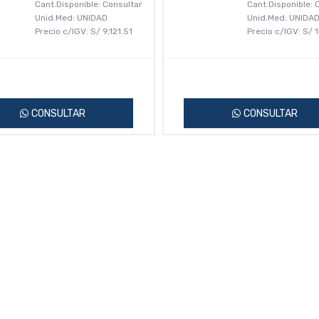
Cant.Disponible: Consultar
Cant.Disponible: 
Unid.Med: UNIDAD
Unid.Med: UNIDA
Precio c/IGV:
S/
9,121.51
Precio c/IGV:
S/
1
CONSULTAR
CONSULTAR