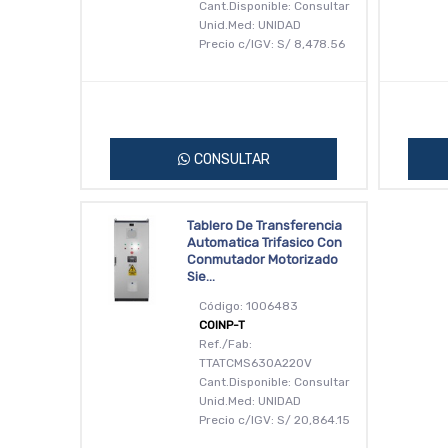
Cant.Disponible: Consultar
Unid.Med: UNIDAD
Precio c/IGV:
S/
8,478.56
CONSULTAR
Tablero De Transferencia
Automatica Trifasico Con
Conmutador Motorizado
Sie...
Código: 1006483
COINP-T
Ref./Fab:
TTATCMS630A220V
Cant.Disponible: Consultar
Unid.Med: UNIDAD
Precio c/IGV:
S/
20,864.15