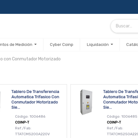
ntos de Medición
Cyber Coinp
Liquidación
Catál
ico con Conmutador Motorizado
Tablero De Transferencia
Tablero De Transf
Automatica Trifasico Con
Automatica Trifas
Conmutador Motorizado
Conmutador Moto
Sie...
Sie...
Código: 1006486
Código: 1006485
COINP-T
COINP-T
Ref./Fab:
Ref./Fab:
TTATCMS200A220V
TTATCMS250A22