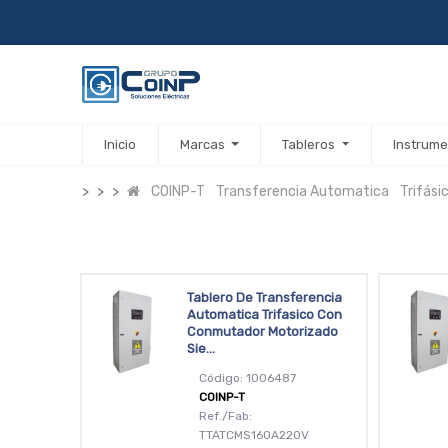
Inicio
Marcas
Tableros
Instrume
COINP-T
Transferencia Automatica
Trifás
Tablero De Transferencia
Automatica Trifasico Con
Conmutador Motorizado
Sie...
Código: 1006487
COINP-T
Ref./Fab:
TTATCMS160A220V