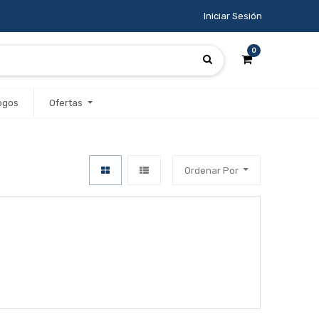
Iniciar Sesión
0
ogos
Ofertas
Ordenar Por