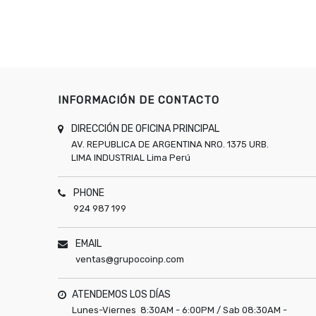
INFORMACIÓN DE CONTACTO
DIRECCIÓN DE OFICINA PRINCIPAL
AV. REPUBLICA DE ARGENTINA NRO. 1375 URB.
LIMA INDUSTRIAL
Lima
Perú
PHONE
924 987 199
EMAIL
ventas@grupocoinp.com
ATENDEMOS LOS DÍAS
Lunes-Viernes 8:30AM - 6:00PM / Sab 08:30AM -