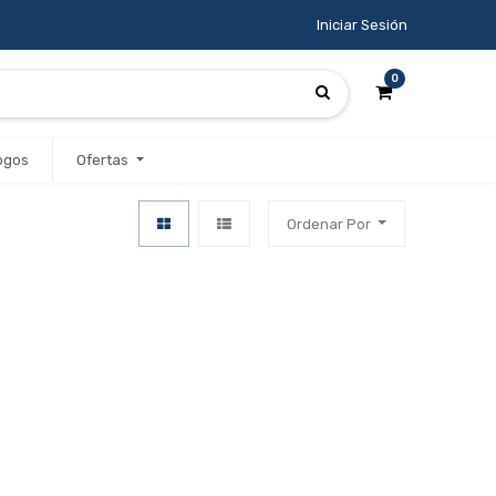
Iniciar Sesión
0
ogos
Ofertas
Ordenar Por