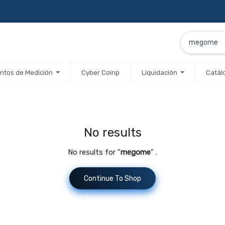
ntos de Medición
Cyber Coinp
Liquidación
Catál
No results
No results for "
megome
" .
Continue To Shop