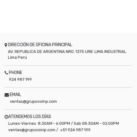
DIRECCIÓN DE OFICINA PRINCIPAL
AV. REPUBLICA DE ARGENTINA NRO. 1375 URB. LIMA INDUSTRIAL
Lima
Perú
PHONE
924 987 199
EMAIL
ventas@grupocoinp.com
ATENDEMOS LOS DÍAS
Lunes-Viernes 8:30AM - 6:00PM / Sab 08:30AM - 02:00PM
ventas@grupocoinp.com / +51 924 987 199